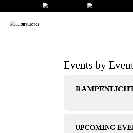
Events by Even
RAMPENLICH
UPCOMING EVE