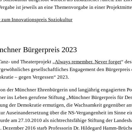
Vergabe ist jeweils an eine Themenvorgabe in einer Projektmit
 zum Innovationspreis Soziokultur
chner Bürgerpreis 2023
Tanz- und Theaterprojekt „
Always remember. Never forget
“ des
rgewöhnliches gesellschaftliches Engagement den Bürgerpreis 
kratie – gegen Vergessen“ 2023.
von der Münchner Ehrenbürgerin und langjährig engagierten Pol
her ins Leben gerufene Stiftung „Münchner Bürgerpreis für De
kung der Demokratie ermutigen, die Wachsamkeit gegenüber an
zur Auseinandersetzung über die NS-Vergangenheit im Sinne ein
wurde am 27.10.2010 als nichtrechtsfähige Stiftung der Landes
. Dezember 2016 starb Professorin Dr. Hildegard Hamm-Brücher