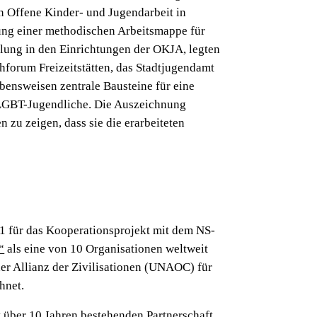
n Offene Kinder- und Jugendarbeit in
ng einer methodischen Arbeitsmappe für
lung in den Einrichtungen der OKJA, legten
hforum Freizeitstätten, das Stadtjugendamt
bensweisen zentrale Bausteine für eine
 LGBT-Jugendliche. Die Auszeichnung
 zu zeigen, dass sie die erarbeiteten
1 für das Kooperationsprojekt mit dem NS-
“
als eine von 10 Organisationen weltweit
 Allianz der Zivilisationen (UNAOC) für
hnet.
it über 10 Jahren bestehenden Partnerschaft