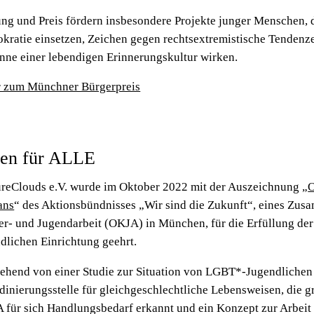
ung und Preis fördern insbesondere Projekte junger Menschen, di
kratie einsetzen, Zeichen gegen rechtsextremistische Tendenz
inne einer lebendigen Erinnerungskultur wirken.
 zum Münchner Bürgerpreis
fen für ALLE
ureClouds e.V. wurde im Oktober 2022 mit der Auszeichnung „
O
rans
“ des Aktionsbündnisses „Wir sind die Zukunft“, eines Zus
er- und Jugendarbeit (OKJA) in München, für die Erfüllung der
dlichen Einrichtung geehrt.
ehend von einer Studie zur Situation von LGBT*-Jugendlichen 
inierungsstelle für gleichgeschlechtliche Lebensweisen, die g
 für sich Handlungsbedarf erkannt und ein Konzept zur Arbeit 