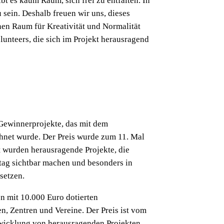
bt es kaum Raum, sich frei zu entfalten. In
 sein. Deshalb freuen wir uns, dieses
nen Raum für Kreativität und Normalität
unteers, die sich im Projekt herausragend
r Gewinnerprojekte, das mit dem
hnet wurde. Der Preis wurde zum 11. Mal
t wurden herausragende Projekte, die
ltag sichtbar machen und besonders in
setzen.
n mit 10.000 Euro dotierten
en, Zentren und Vereine. Der Preis ist vom
twicklung von herausragenden Projekten.