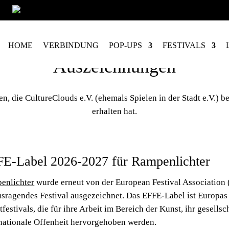
Vorlesen
HOME
VERBINDUNG
POP-UPS
FESTIVALS
Auszeichnungen
, die CultureClouds e.V. (ehemals Spielen in der Stadt e.V.) be
erhalten hat.
E-Label 2026-2027 für Rampenlichter
enlichter
wurde erneut von der European Festival Association
usragendes Festival ausgezeichnet. Das EFFE-Label ist Europas
festivals, die für ihre Arbeit im Bereich der Kunst, ihr gesell
rnationale Offenheit hervorgehoben werden.