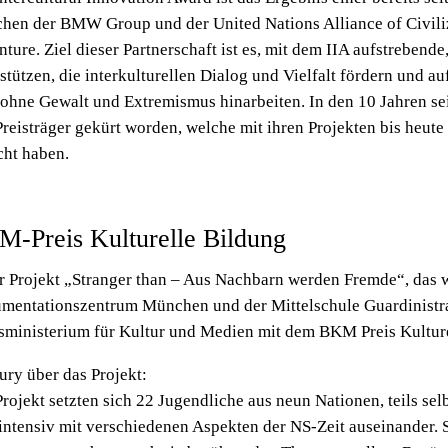
chen der BMW Group und der United Nations Alliance of Civil
ture. Ziel dieser Partnerschaft ist es, mit dem IIA aufstreben
stützen, die interkulturellen Dialog und Vielfalt fördern und au
ohne Gewalt und Extremismus hinarbeiten. In den 10 Jahren sei
reisträger gekürt worden, welche mit ihren Projekten bis heut
cht haben.
-Preis Kulturelle Bildung
r Projekt „Stranger than – Aus Nachbarn werden Fremde“, das
mentationszentrum München und der Mittelschule Guardinistr
tsministerium für Kultur und Medien mit dem BKM Preis Kultur
ury über das Projekt:
rojekt setzten sich 22 Jugendliche aus neun Nationen, teils selb
 intensiv mit verschiedenen Aspekten der NS-Zeit auseinander.