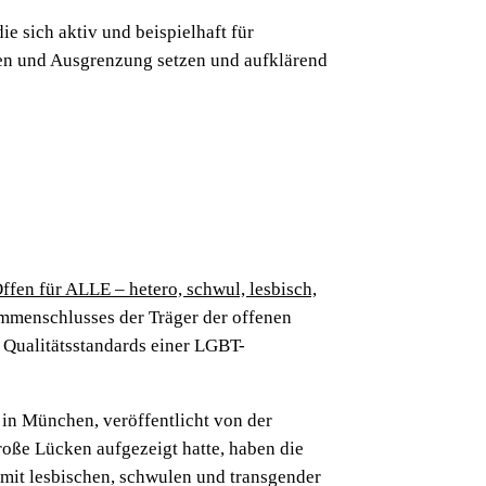
e sich aktiv und beispielhaft für
en und Ausgrenzung setzen und aufklärend
ffen für ALLE – hetero, schwul, lesbisch,
ammenschlusses der Träger der offenen
 Qualitätsstandards einer LGBT-
in München, veröffentlicht von der
roße Lücken aufgezeigt hatte, haben die
mit lesbischen, schwulen und transgender