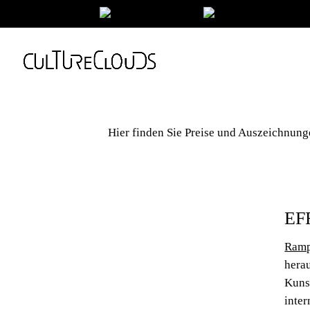
Hier finden Sie Preise und Auszeichnungen
EFF
Ramp
hera
Kunst
inte