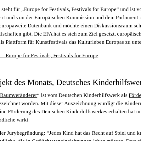
steht für „Europe for Festivals, Festivals for Europe“ und ist 
iiert und von der Europäischen Kommission und dem Parlament u
 europaweite Datenbank und möchte einen Diskussionsraum sch
lschaften gibt. Die EFA hat es sich zum Ziel gesetzt, europäisc
ls Plattform für Kunstfestivals das Kulturleben Europas zu unte
– Europe for Festivals, Festivals for Europe
jekt des Monats, Deutsches Kinderhilfswe
 Raumveränderer
“ ist vom Deutschen Kinderhilfswerk als
Förde
ezeichnet worden. Mit dieser Auszeichnung würdigt die Kinderr
eine Förderung des Deutschen Kinderhilfswerkes erhalten hat u
dliche wirkt.
er Jurybegründung: “Jedes Kind hat das Recht auf Spiel und kr