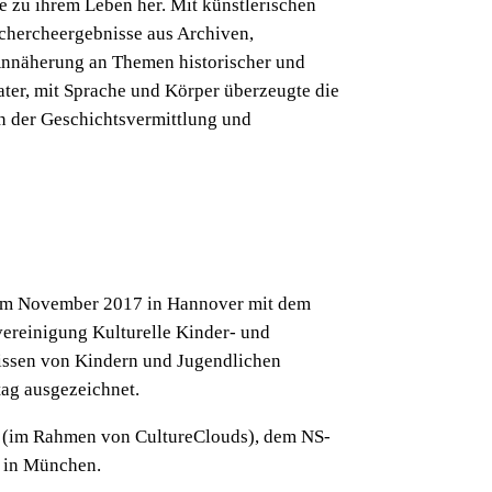
 zu ihrem Leben her. Mit künstlerischen
echercheergebnisse aus Archiven,
Annäherung an Themen historischer und
ater, mit Sprache und Körper überzeugte die
in der Geschichtsvermittlung und
 im November 2017 in Hannover mit dem
vereinigung Kulturelle Kinder- und
nissen von Kindern und Jugendlichen
tag ausgezeichnet.
 (im Rahmen von CultureClouds), dem NS-
e in München.