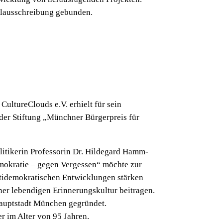
telausschreibung gebunden.
 CultureClouds e.V. erhielt für sein
der Stiftung „Münchner Bürgerpreis für
itikerin Professorin Dr. Hildegard Hamm-
mokratie – gegen Vergessen“ möchte zur
tidemokratischen Entwicklungen stärken
er lebendigen Erinnerungskultur beitragen.
hauptstadt München gegründet.
 im Alter von 95 Jahren.