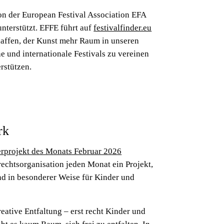
von der European Festival Association EFA
nterstützt. EFFE führt auf
festivalfinder.eu
affen, der Kunst mehr Raum in unseren
he und internationale Festivals zu vereinen
rstützen.
rk
rprojekt des Monats Februar 2026
echtsorganisation jeden Monat ein Projekt,
nd in besonderer Weise für Kinder und
eative Entfaltung – erst recht Kinder und