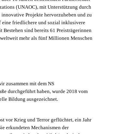
izations (UNAOC), mit Unterstützung durch
de, innovative Projekte hervorzuheben und zu
f eine friedlichere und sozial inklusivere
t Bestehen sind bereits 61 Preisträgerinnen
e weltweit mehr als fünf Millionen Menschen
 wir zusammen mit dem NS
aße durchgeführt haben, wurde 2018 vom
elle Bildung ausgezeichnet.
st vor Krieg und Terror geflüchtet, ein Jahr
 Sie erkundeten Mechanismen der