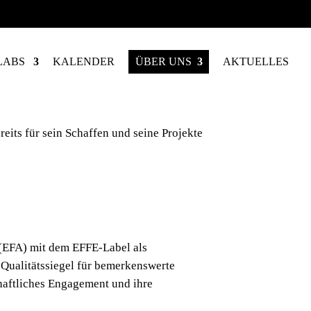
LABS
KALENDER
ÜBER UNS
AKTUELLES
reits für sein Schaffen und seine Projekte
 (EFA) mit dem EFFE-Label als
 Qualitätssiegel für bemerkenswerte
schaftliches Engagement und ihre