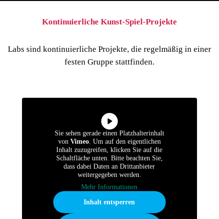
Kontinuierliche Kunst-Spiel-Projekte
Labs sind kontinuierliche Projekte, die regelmäßig in einer
festen Gruppe stattfinden.
Sie sehen gerade einen Platzhalterinhalt
von
Vimeo
. Um auf den eigentlichen
Inhalt zuzugreifen, klicken Sie auf die
Schaltfläche unten. Bitte beachten Sie,
dass dabei Daten an Drittanbieter
weitergegeben werden.
Mehr Informationen
Inhalt entsperren