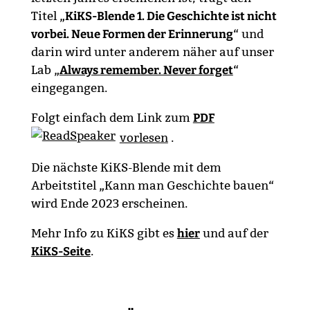
Titel „
KiKS-Blende 1. Die Geschichte ist nicht
vorbei. Neue Formen der Erinnerung
“ und
darin wird unter anderem näher auf unser
Lab „
Always remember. Never forget
“
eingegangen.
Folgt einfach dem Link zum
PDF
vorlesen
.
Die nächste KiKS-Blende mit dem
Arbeitstitel „Kann man Geschichte bauen“
wird Ende 2023 erscheinen.
Mehr Info zu KiKS gibt es
hier
und auf der
KiKS-Seite
.