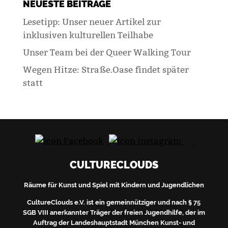
NEUESTE BEITRÄGE
Lesetipp: Unser neuer Artikel zur
inklusiven kulturellen Teilhabe
Unser Team bei der Queer Walking Tour
Wegen Hitze: Straße.Oase findet später
statt
CULTURECLOUDS
Räume für Kunst und Spiel mit Kindern und Jugendlichen
CultureClouds e.V. ist ein gemeinnütziger und nach § 75
SGB VIII anerkannter Träger der freien Jugendhilfe, der im
Auftrag der Landeshauptstadt München Kunst- und