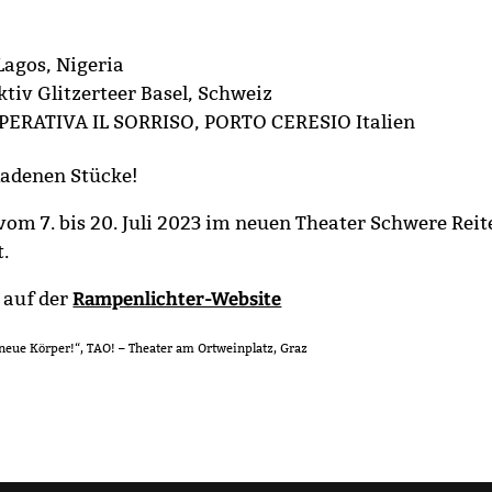
Lagos, Nigeria
tiv Glitzerteer Basel, Schweiz
PERATIVA IL SORRISO, PORTO CERESIO Italien
eladenen Stücke!
vom 7. bis 20. Juli 2023 im neuen Theater Schwere Reit
.
 auf der
Rampenlichter-Website
 neue Körper!“, TAO! – Theater am Ortweinplatz, Graz