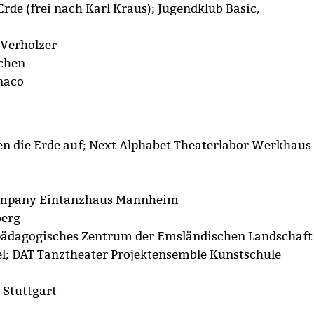
rde (frei nach Karl Kraus); Jugendklub Basic,
 Verholzer
nchen
naco
n die Erde auf; Next Alphabet Theaterlabor Werkhaus e
Company Eintanzhaus Mannheim
berg
rpädagogisches Zentrum der Emsländischen Landschaft 
gel; DAT Tanztheater Projektensemble Kunstschule
 Stuttgart