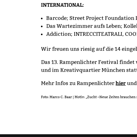
INTERNATIONAL:
Barcode; Street Project Foundation 
Das Wartezimmer aufs Leben; Kollek
Addiction; INTRECCITEATRALI, COO
Wir freuen uns riesig auf die 14 eing
Das 13. Rampenlichter Festival findet 
und im Kreativquartier München statt
Mehr Infos zu Rampenlichter
hier
und
Foto: Marco C. Baar | Motiv: „Zucht –Neue Zeiten brauchen