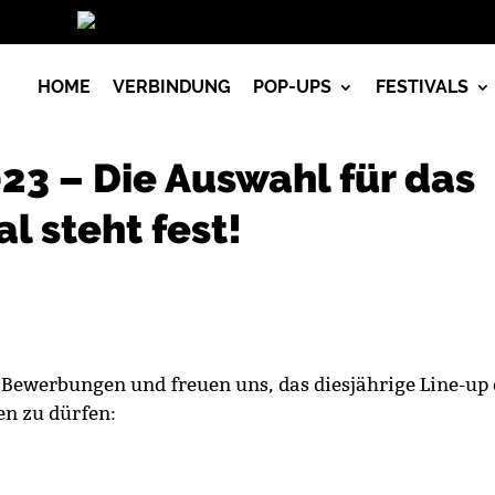
Vorlesen
HOME
VERBINDUNG
POP-UPS
FESTIVALS
23 – Die Auswahl für das
al steht fest!
 Bewerbungen und freuen uns, das diesjährige Line-up 
en zu dürfen: