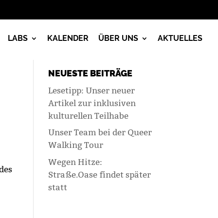
LABS
KALENDER
ÜBER UNS
AKTUELLES
NEUESTE BEITRÄGE
Lesetipp: Unser neuer
Artikel zur inklusiven
kulturellen Teilhabe
Unser Team bei der Queer
Walking Tour
Wegen Hitze:
des
Straße.Oase findet später
statt