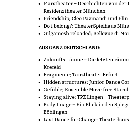
Marstheater – Geschichten von der E
Residenztheater München
Friendship; Cleo Pazmandi und Elin
Do i belong?; TheaterSpielhaus Mü
Gilgamesh reloaded; Bellevue di Mo
AUS GANZ DEUTSCHLAND:
Zukunftsträume – Die letzten räume
Krefeld
Fragmente; Tanztheater Erfurt
Hidden structures; Junior Dance 
Gefühle; Ensemble Move free Starn
Staying alive; TPZ Lingen – Theate
Body Image – Ein Blick in den Spie
Böblingen
Last Dance for Change; Theaterhaus