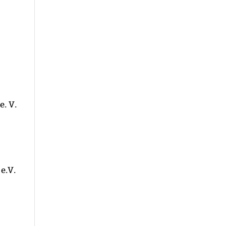
. V.
e.V.