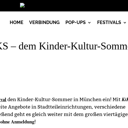
Vorlesen
HOME
VERBINDUNG
POP-UPS
FESTIVALS
iKS – dem Kinder-Kultur-Somm
val
Ki
den Kinder-Kultur-Sommer in München ein! Mit
eite Angebote in Stadtteileinrichtungen, verschiedene
eßend geht es gleich weiter mit dem großen viertägig
d ohne Anmeldung
!