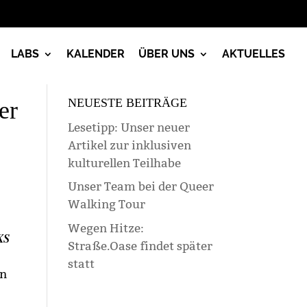
LABS
KALENDER
ÜBER UNS
AKTUELLES
NEUESTE BEITRÄGE
er
Lesetipp: Unser neuer
Artikel zur inklusiven
kulturellen Teilhabe
Unser Team bei der Queer
Walking Tour
Wegen Hitze:
KS
Straße.Oase findet später
statt
en