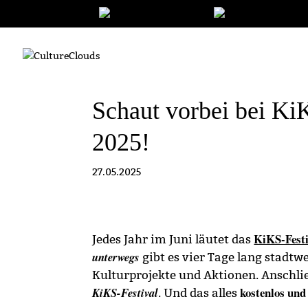
Schaut vorbei bei K
2025!
27.05.2025
KiKS-Festi
Jedes Jahr im Juni läutet das
unterwegs
gibt es vier Tage lang stadtw
Kulturprojekte und Aktionen. Anschli
kostenlos un
KiKS-Festival
. Und das alles