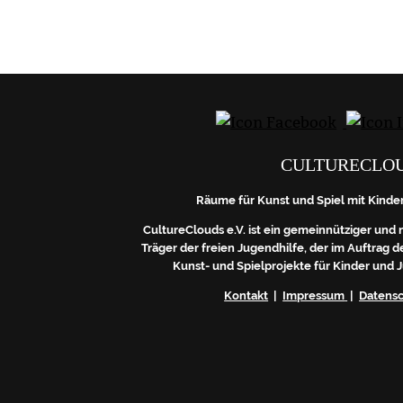
CULTURECLO
Räume für Kunst und Spiel mit Kinde
CultureClouds e.V. ist ein gemeinnütziger und 
Träger der freien Jugendhilfe, der im Auftrag
Kunst- und Spielprojekte für Kinder und 
Kontakt
|
Impressum
|
Datens