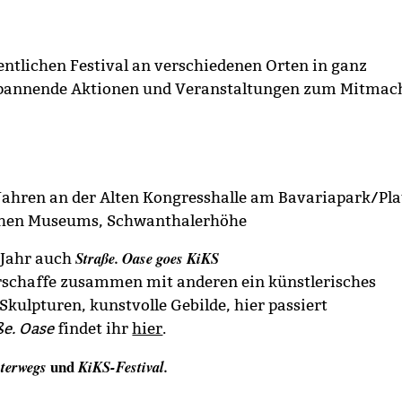
gentlichen Festival an verschiedenen Orten in ganz
i spannende Aktionen und Veranstaltungen zum Mitmac
 Jahren an der Alten Kongresshalle am Bavariapark/Pla
chen Museums, Schwanthalerhöhe
Straße. Oase goes KiKS
 Jahr auch
rschaffe zusammen mit anderen ein künstlerisches
ulpturen, kunstvolle Gebilde, hier passiert
ße. Oase
findet ihr
hier
.
und
terwegs
KiKS-Festival.