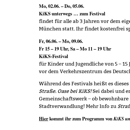
Mo, 02.06. – Do, 05.06.
KiKS unterwegs … zum Festival
findet für alle ab 3 Jahren vor dem ei
München statt. Ihr findet kostenfre
Fr, 06.06. – Mo, 09.06.
Fr 15 – 19 Uhr, Sa – Mo 11 – 19 Uhr
KiKS-Festival
für Kinder und Jugendliche von 5 – 15
vor dem Verkehrszentrum des Deuts
Während des Festivals heißt es dieses
Straße. Oase bei KiKS!
Sei dabei und e
Gemeinschaftswerk – ob bewohnbare Sk
Stadtverwandlung! Mehr Info zu
Stra
Hier
kommt ihr zum Programm von
KiKS un