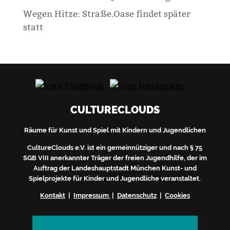
Wegen Hitze: Straße.Oase findet später
statt
CULTURECLOUDS
Räume für Kunst und Spiel mit Kindern und Jugendlichen
CultureClouds e.V. ist ein gemeinnütziger und nach § 75
SGB VIII anerkannter Träger der freien Jugendhilfe, der im
Auftrag der Landeshauptstadt München Kunst- und
Spielprojekte für Kinder und Jugendliche veranstaltet.
Kontakt
|
Impressum
|
Datenschutz
|
Cookies