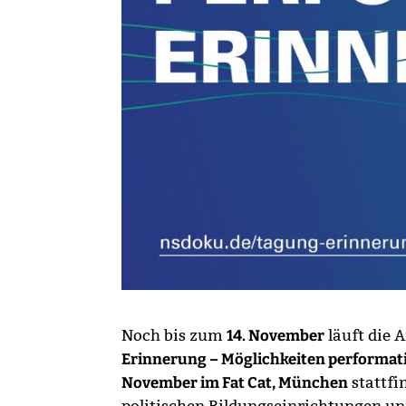
Noch bis zum
14. November
läuft die
Erinnerung – Möglichkeiten performati
November im Fat Cat, München
stattfi
politischen Bildungseinrichtungen un