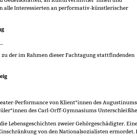
 alle Interessierten an performativ-künstlerischer
ng
__
 zu der im Rahmen dieser Fachtagung stattfindenden
teig
Theater-Performance von Klient*innen des Augustinum
üler*innen des Carl-Orff-Gymnasiums Unterschleißh
 die Lebensgeschichten zweier Gehörgeschädigter. Eine
inschränkung von den Nationalsozialisten ermordet. 