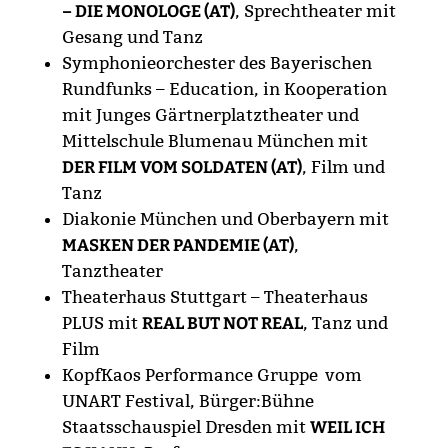
– DIE MONOLOGE (AT)
, Sprechtheater mit
Gesang und Tanz
Symphonieorchester des Bayerischen
Rundfunks – Education, in Kooperation
mit Junges Gärtnerplatztheater und
Mittelschule Blumenau München mit
DER FILM VOM SOLDATEN (AT)
, Film und
Tanz
Diakonie München und Oberbayern mit
MASKEN DER PANDEMIE (AT)
,
Tanztheater
Theaterhaus Stuttgart – Theaterhaus
PLUS mit
REAL BUT NOT REAL
, Tanz und
Film
KopfKaos Performance Gruppe vom
UNART Festival, Bürger:Bühne
Staatsschauspiel Dresden mit
WEIL ICH