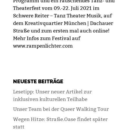
Programm und ein rauschendes Tanz- und
Theaterfest vom 09.-22. Juli 2021 im
Schwere Reiter – Tanz Theater Musik, auf
dem Kreativquartier München | Dachauer
Straße und zum ersten mal auch online!
Mehr Infos zum Festival auf
www.rampenlichter.com
NEUESTE BEITRÄGE
Lesetipp: Unser neuer Artikel zur
inklusiven kulturellen Teilhabe
Unser Team bei der Queer Walking Tour
Wegen Hitze: Straße.Oase findet später
statt