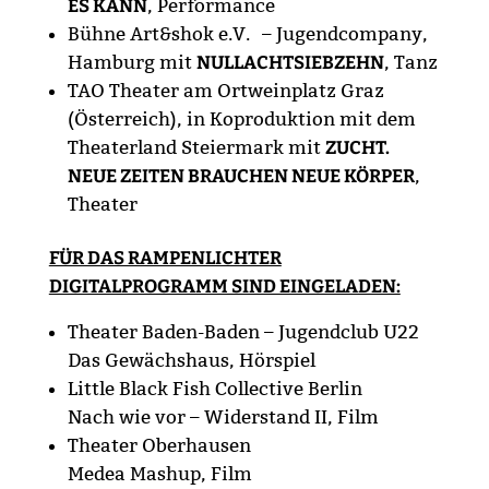
ES KANN
, Performance
Bühne Art&shok e.V. – Jugendcompany,
Hamburg mit
NULLACHTSIEBZEHN
, Tanz
TAO Theater am Ortweinplatz Graz
(Österreich), in Koproduktion mit dem
Theaterland Steiermark mit
ZUCHT.
NEUE ZEITEN BRAUCHEN NEUE KÖRPER
,
Theater
FÜR DAS RAMPENLICHTER
DIGITALPROGRAMM SIND EINGELADEN:
Theater Baden-Baden – Jugendclub U22
Das Gewächshaus, Hörspiel
Little Black Fish Collective Berlin
Nach wie vor – Widerstand II, Film
Theater Oberhausen
Medea Mashup, Film