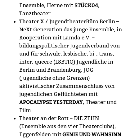
Ensemble, Herne mit
STÜCK04
,
Tanztheater
Theater X / JugendtheaterBüro Berlin –
NeXt Generation das junge Ensemble, in
Kooperation mit Lamda e.V. –
bildungspolitischer Jugendverband von
und für schwule, lesbische, bi-, trans,
inter, queere (LSBTIQ) Jugendliche in
Berlin und Brandenburg, JOG
(Jugendliche ohne Grenzen) –
aktivistischer Zusammenschluss von
jugendlichen Geflüchteten mit
APOCALYPSE YESTERDAY
, Theater und
Film
Theater an der Rott – DIE ZEHN
(Ensemble aus den vier Theaterclubs),
Eggenfelden mit
GENIE UND WAHNSINN