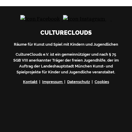
CULTURECLOUDS
Räume für Kunst und Spiel mit Kindern und Jugendlichen
CultureClouds e.V. ist ein gemeinnütziger und nach § 75
SGB VIII anerkannter Träger der freien Jugendhilfe, der im
Auftrag der Landeshauptstadt München Kunst- und
Spielprojekte für Kinder und Jugendliche veranstaltet.
Kontakt
|
Impressum
|
Datenschutz
|
Cookies
Du erhältst nach deiner Anmeldung eine