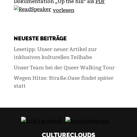
Dokumentation „Up the hill“ als
PDF
vorlesen
NEUESTE BEITRÄGE
Lesetipp: Unser neuer Artikel zur
inklusiven kulturellen Teilhabe
Unser Team bei der Queer Walking Tour
Wegen Hitze: Straße.Oase findet später
statt
CULTURECLOUDS