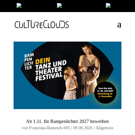
Ab 1.11. für Rampenlichter 2027 bewerben
von
Franziska-Remesch-695
|
09.06.2026
|
Allgemein