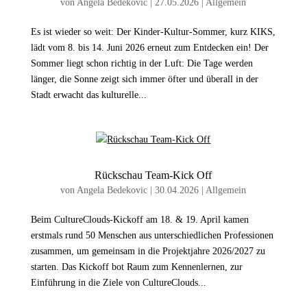
von
Angela Bedekovic
|
27.05.2026
|
Allgemein
Es ist wieder so weit: Der Kinder-Kultur-Sommer, kurz KIKS,
lädt vom 8. bis 14. Juni 2026 erneut zum Entdecken ein! Der
Sommer liegt schon richtig in der Luft: Die Tage werden
länger, die Sonne zeigt sich immer öfter und überall in der
Stadt erwacht das kulturelle...
Rückschau Team-Kick Off
von
Angela Bedekovic
|
30.04.2026
|
Allgemein
Beim CultureClouds-Kickoff am 18. & 19. April kamen
erstmals rund 50 Menschen aus unterschiedlichen Professionen
zusammen, um gemeinsam in die Projektjahre 2026/2027 zu
starten. Das Kickoff bot Raum zum Kennenlernen, zur
Einführung in die Ziele von CultureClouds...