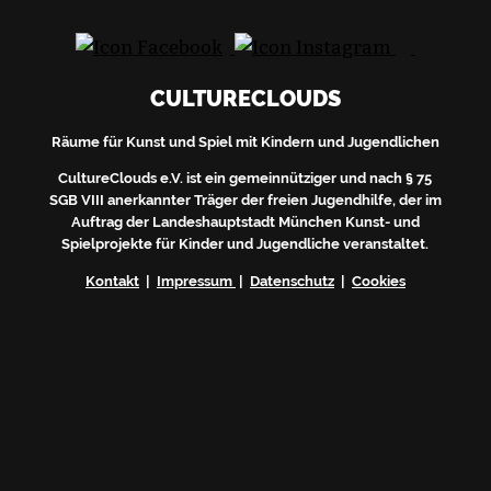
CULTURECLOUDS
Räume für Kunst und Spiel mit Kindern und Jugendlichen
CultureClouds e.V. ist ein gemeinnütziger und nach § 75
SGB VIII anerkannter Träger der freien Jugendhilfe, der im
Auftrag der Landeshauptstadt München Kunst- und
Spielprojekte für Kinder und Jugendliche veranstaltet.
Kontakt
|
Impressum
|
Datenschutz
|
Cookies
Du erhältst nach deiner Anmeldung eine
automatische Mail von uns. Bitte bestätige