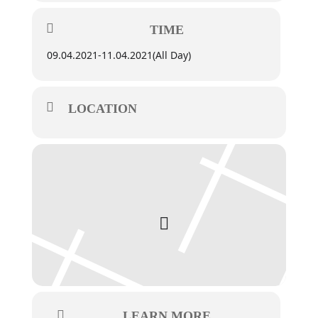
TIME
09.04.2021
-
11.04.2021
(All Day)
LOCATION
LEARN MORE