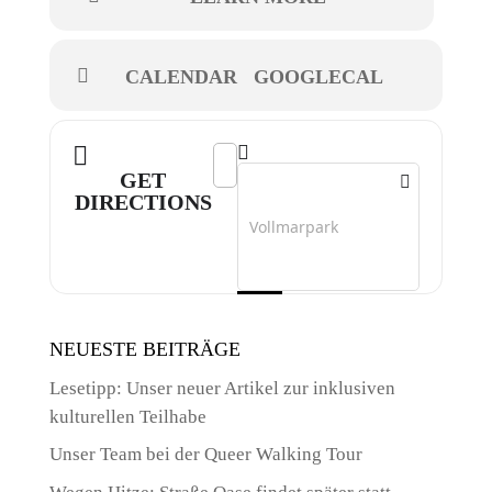
CALENDAR
GOOGLECAL
Address - ArtMobil []
Destination Address - ArtMobil []
GET
DIRECTIONS
NEUESTE BEITRÄGE
Lesetipp: Unser neuer Artikel zur inklusiven
kulturellen Teilhabe
Unser Team bei der Queer Walking Tour