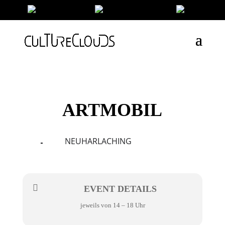
ARTMOBIL
NEUHARLACHING
09
11
APR
EVENT DETAILS
jeweils von 14 – 18 Uhr