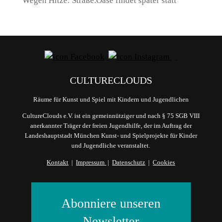
Wegen Hitze: Straße.Oase findet später statt
CULTURECLOUDS
Räume für Kunst und Spiel mit Kindern und Jugendlichen
CultureClouds e.V. ist ein gemeinnütziger und nach § 75 SGB VIII
anerkannter Träger der freien Jugendhilfe, der im Auftrag der
Landeshauptstadt München Kunst- und Spielprojekte für Kinder
und Jugendliche veranstaltet.
Kontakt
|
Impressum
|
Datenschutz
|
Cookies
Abonniere unseren
Newsletter