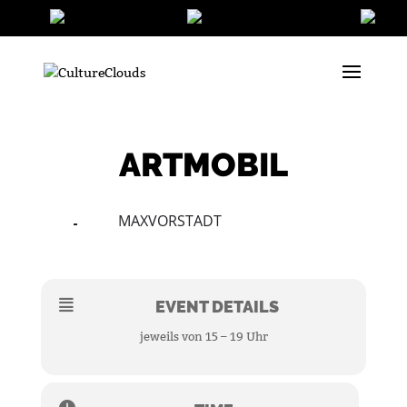
ARTMOBIL
MAXVORSTADT
18
20
JUN
EVENT DETAILS
jeweils von 15 – 19 Uhr