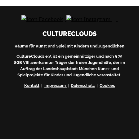
CULTURECLOUDS
Räume für Kunst und Spiel mit Kindern und Jugendlichen
CultureClouds e.V. ist ein gemeinnütziger und nach § 75
SGB VIII anerkannter Träger der freien Jugendhilfe, der im
Auftrag der Landeshauptstadt München Kunst- und
Spielprojekte für Kinder und Jugendliche veranstaltet.
Kontakt
|
Impressum
|
Datenschutz
|
Cookies
Du erhältst nach deiner Anmeldung eine