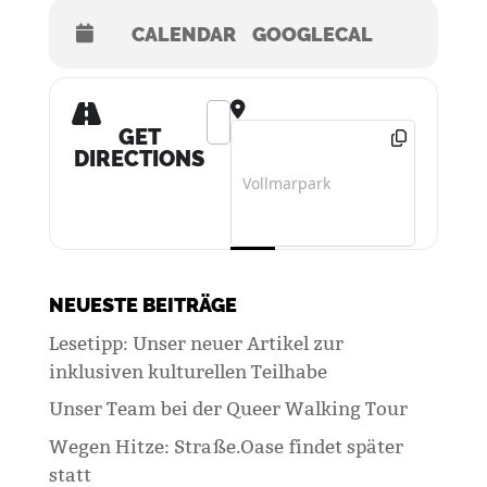
CALENDAR
GOOGLECAL
Address - ArtMobil []
Destination Address - ArtMobil []
GET
DIRECTIONS
NEUESTE BEITRÄGE
Lesetipp: Unser neuer Artikel zur
inklusiven kulturellen Teilhabe
Unser Team bei der Queer Walking Tour
Wegen Hitze: Straße.Oase findet später
statt