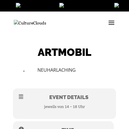
ARTMOBIL
NEUHARLACHING
23
25
OCT
EVENT DETAILS
jeweils von 14 – 18 Uhr