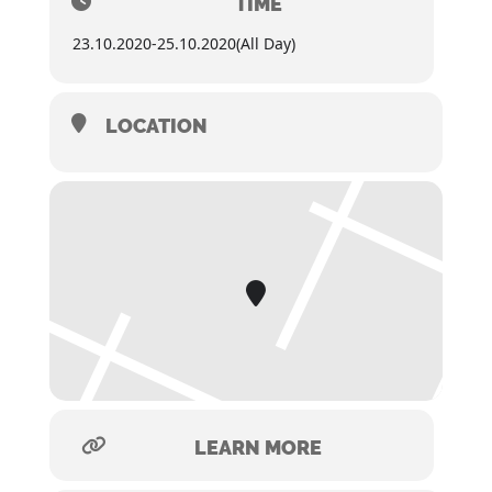
TIME
23.10.2020
-
25.10.2020
(All Day)
LOCATION
LEARN MORE