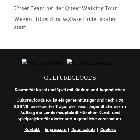
Unser Team bei der Queer Walking Tour
Wegen Hitze: Straße.Oase findet später
statt
CULTURECLOUDS
Räume für Kunst und Spiel mit Kindern und Jugendlichen
CultureClouds e.V. ist ein gemeinnütziger und nach § 75
SGB VIII anerkannter Träger der freien Jugendhilfe, der im
Auftrag der Landeshauptstadt München Kunst- und
Spielprojekte für Kinder und Jugendliche veranstaltet.
Kontakt
|
Impressum
|
Datenschutz
|
Cookies