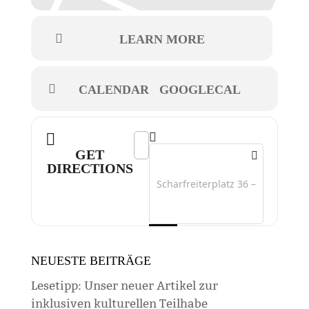
LEARN MORE
CALENDAR
GOOGLECAL
Address - Straße. Oase []
Destination Address - Straße. Oase
GET
DIRECTIONS
NEUESTE BEITRÄGE
Lesetipp: Unser neuer Artikel zur
inklusiven kulturellen Teilhabe