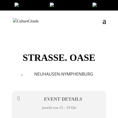
STRASSE. OASE
NEUHAUSEN-NYMPHENBURG
01
03
SEP
EVENT DETAILS
jeweils von 15 – 19 Uhr