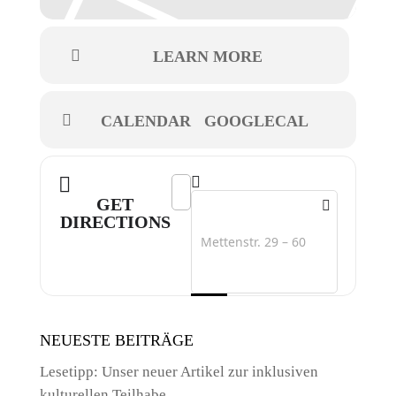
LEARN MORE
CALENDAR
GOOGLECAL
Address - Straße. Oase []
Destination Address - Straße. Oase
GET
DIRECTIONS
NEUESTE BEITRÄGE
Lesetipp: Unser neuer Artikel zur inklusiven
kulturellen Teilhabe