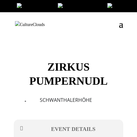
ZIRKUS
PUMPERNUDL
SCHWANTHALERHÖHE
10
12
AUG
EVENT DETAILS