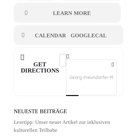
LEARN MORE
CALENDAR
GOOGLECAL
Address - Zirkus Pumpernudl []
Destination Address - Zirkus Pump
GET
DIRECTIONS
NEUESTE BEITRÄGE
Lesetipp: Unser neuer Artikel zur inklusiven
kulturellen Teilhabe