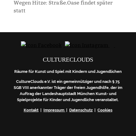
Wegen Hitze: Straße.Oase findet später
statt
CULTURECLOUDS
Räume für Kunst und Spiel mit Kindern und Jugendlichen
CultureClouds e.V. ist ein gemeinnütziger und nach § 75
SGB VIII anerkannter Träger der freien Jugendhilfe, der im
Auftrag der Landeshauptstadt München Kunst- und
Spielprojekte für Kinder und Jugendliche veranstaltet.
Kontakt
|
Impressum
|
Datenschutz
|
Cookies