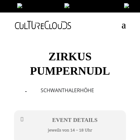
ZIRKUS
PUMPERNUDL
SCHWANTHALERHÖHE
24
26
APR
EVENT DETAILS
jeweils von 14 – 18 Uhr