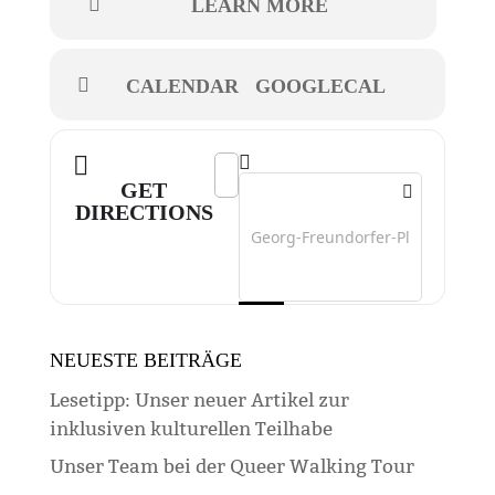
LEARN MORE
CALENDAR
GOOGLECAL
Address - Zirkus Pumpernudl []
Destination Address - Zirkus Pump
GET
DIRECTIONS
NEUESTE BEITRÄGE
Lesetipp: Unser neuer Artikel zur
inklusiven kulturellen Teilhabe
Unser Team bei der Queer Walking Tour