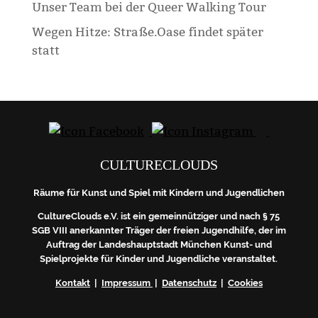
Unser Team bei der Queer Walking Tour
Wegen Hitze: Straße.Oase findet später
statt
CULTURECLOUDS
Räume für Kunst und Spiel mit Kindern und Jugendlichen
CultureClouds e.V. ist ein gemeinnütziger und nach § 75
SGB VIII anerkannter Träger der freien Jugendhilfe, der im
Auftrag der Landeshauptstadt München Kunst- und
Spielprojekte für Kinder und Jugendliche veranstaltet.
Kontakt
|
Impressum
|
Datenschutz
|
Cookies