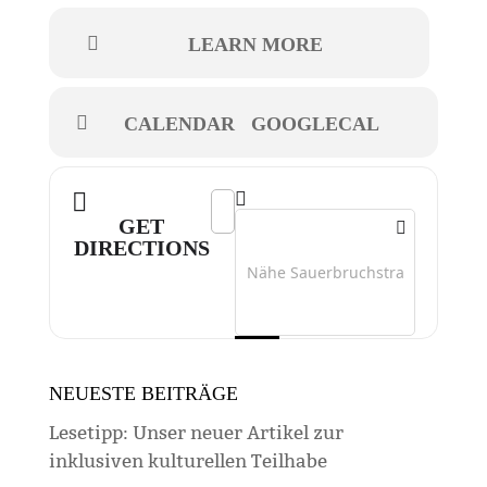
LEARN MORE
CALENDAR
GOOGLECAL
Address - Zirkus Pumpernudl []
Destination Address - Zirkus Pump
GET
DIRECTIONS
NEUESTE BEITRÄGE
Lesetipp: Unser neuer Artikel zur
inklusiven kulturellen Teilhabe