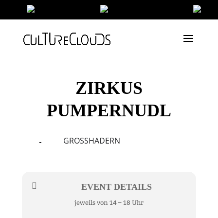
ZIRKUS
PUMPERNUDL
GROSSHADERN
23
25
APR
EVENT DETAILS
jeweils von 14 – 18 Uhr