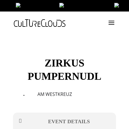
ZIRKUS
PUMPERNUDL
AM WESTKREUZ
27
29
APR
EVENT DETAILS