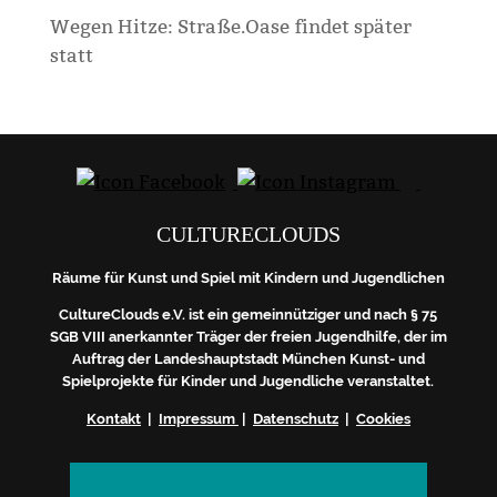
Wegen Hitze: Straße.Oase findet später
statt
CULTURECLOUDS
Räume für Kunst und Spiel mit Kindern und Jugendlichen
CultureClouds e.V. ist ein gemeinnütziger und nach § 75
SGB VIII anerkannter Träger der freien Jugendhilfe, der im
Auftrag der Landeshauptstadt München Kunst- und
Spielprojekte für Kinder und Jugendliche veranstaltet.
Kontakt
|
Impressum
|
Datenschutz
|
Cookies