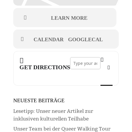
LEARN MORE
CALENDAR
GOOGLECAL
Address - Zirkus Pumpernudl []
GET DIRECTIONS
NEUESTE BEITRÄGE
Lesetipp: Unser neuer Artikel zur
inklusiven kulturellen Teilhabe
Unser Team bei der Queer Walking Tour