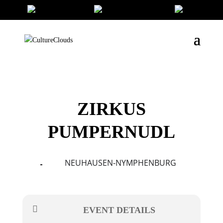
ZIRKUS
PUMPERNUDL
NEUHAUSEN-NYMPHENBURG
18
20
AUG
EVENT DETAILS