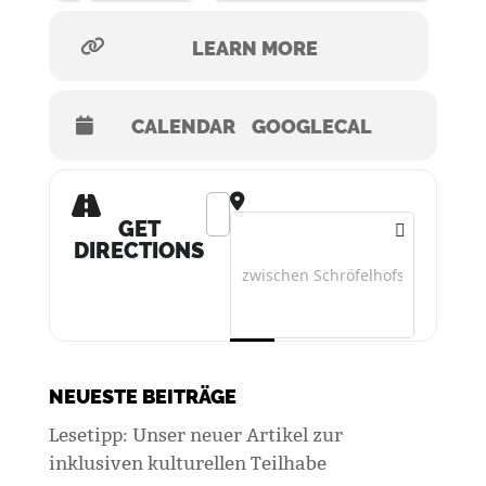
LEARN MORE
CALENDAR
GOOGLECAL
Address - Straße. Oase []
Destination Address - Straße. Oase 
GET
DIRECTIONS
NEUESTE BEITRÄGE
Lesetipp: Unser neuer Artikel zur
inklusiven kulturellen Teilhabe