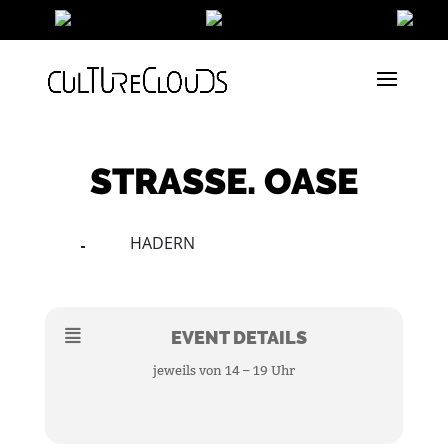
STRASSE. OASE
HADERN
29
31
AUG
EVENT DETAILS
jeweils von 14 – 19 Uhr