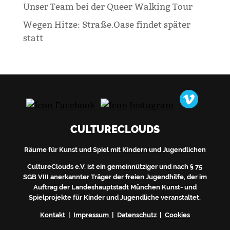
Unser Team bei der Queer Walking Tour
Wegen Hitze: Straße.Oase findet später
statt
CULTURECLOUDS
Räume für Kunst und Spiel mit Kindern und Jugendlichen
CultureClouds e.V. ist ein gemeinnütziger und nach § 75
SGB VIII anerkannter Träger der freien Jugendhilfe, der im
Auftrag der Landeshauptstadt München Kunst- und
Spielprojekte für Kinder und Jugendliche veranstaltet.
Kontakt
|
Impressum
|
Datenschutz
|
Cookies