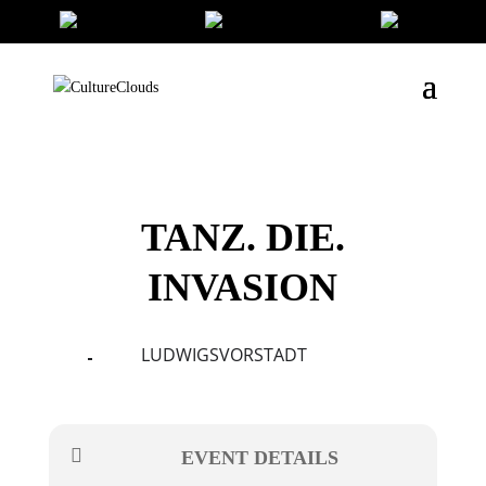
TANZ. DIE.
INVASION
LUDWIGSVORSTADT
06
08
OCT
EVENT DETAILS