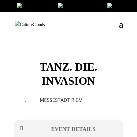
TANZ. DIE.
INVASION
MESSESTADT RIEM
17
19
AUG
EVENT DETAILS